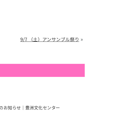
»
9/7 （土）アンサンブル祭り
表会のお知らせ｜豊洲文化センター