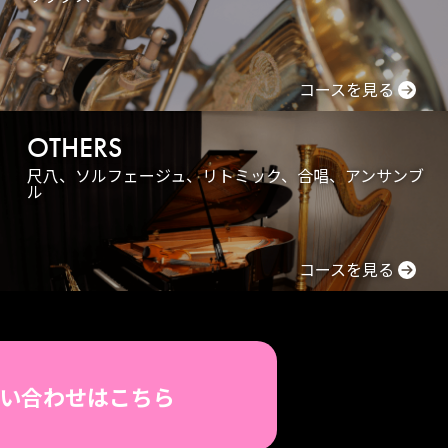
コースを見る
OTHERS
尺八、ソルフェージュ、リトミック、合唱、アンサンブ
ル
コースを見る
い合わせはこちら