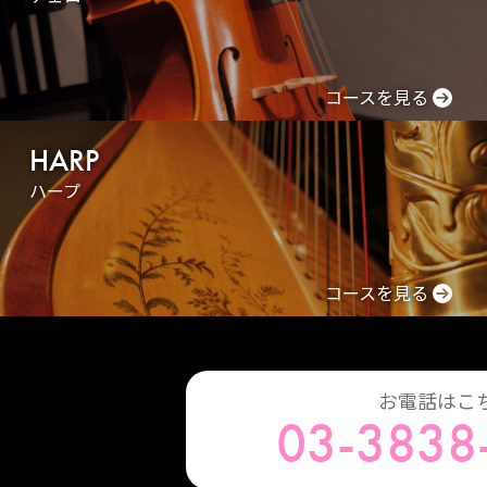
コースを見る
HARP
ハープ
コースを見る
お電話はこ
03-3838