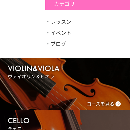
カテゴリ
・
レッスン
・
イベント
・
ブログ
VIOLIN&VIOLA
ヴァイオリン＆ビオラ
コースを見る
CELLO
チェロ