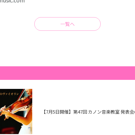
sic.com
一覧へ
【7月5日開催】第47回 カノン音楽教室 発