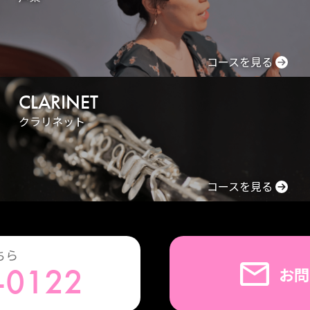
コースを見る
CLARINET
クラリネット
コースを見る
ちら
-0122
お問