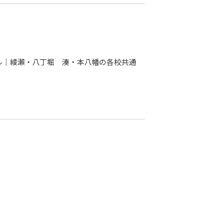
ール｜綾瀬・八丁堀 湊・本八幡の各校共通